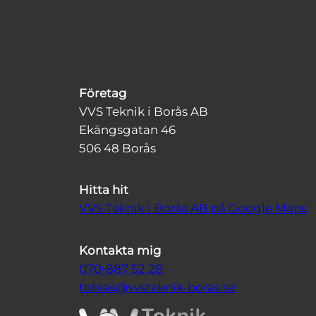
Företag
VVS Teknik i Borås AB
Ekängsgatan 46
506 48 Borås
Hitta hit
VVS Teknik i Borås AB på Google Maps
Kontakta mig
070-887 52 28
tobias@vvsteknik-boras.se