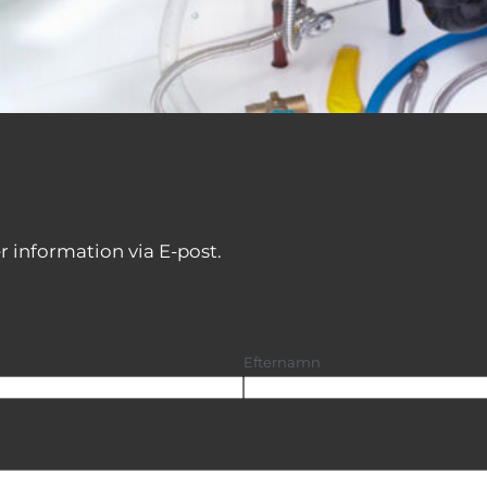
 information via E-post.
Efternamn