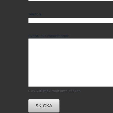
Telefon
Eventuellt meddelande
0 av 600 maximalt antal tecken