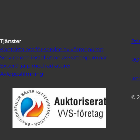
Tjänster
Pri
Kontakta oss för service av värmepump
Service och installation av vattenpumpar
RO
Experthjälp med radiatorer
Avloppsfilmning
Int
© 