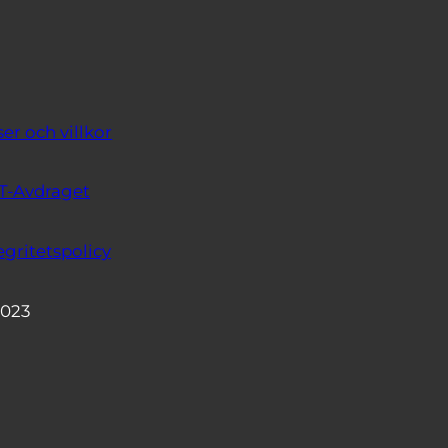
ser och villkor
T-Avdraget
egritetspolicy
2023