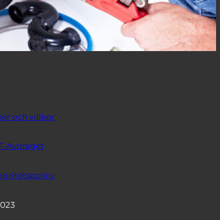
ser och villkor
T-Avdraget
egritetspolicy
2023